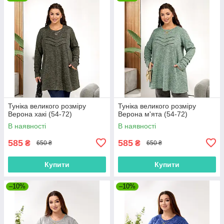
Туніка великого розміру
Туніка великого розміру
Верона хакі (54-72)
Верона м'ята (54-72)
В наявності
В наявності
585
585
₴
₴
650 ₴
650 ₴
Купити
Купити
–10%
–10%