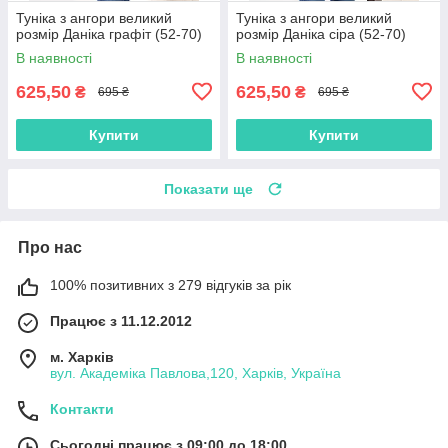
Туніка з ангори великий
Туніка з ангори великий
розмір Даніка графіт (52-70)
розмір Даніка сіра (52-70)
В наявності
В наявності
625,50
625,50
₴
₴
695 ₴
695 ₴
Купити
Купити
Показати ще
Про нас
100% позитивних з 279 відгуків за рік
Працює з 11.12.2012
м. Харків
вул. Академіка Павлова,120, Харків, Україна
Контакти
Сьогодні працює з 09:00 до 18:00