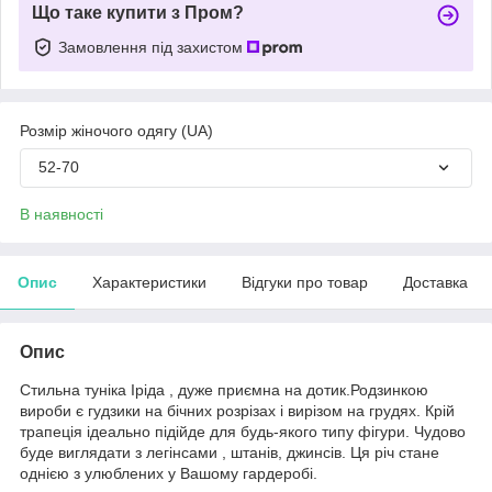
Що таке купити з Пром?
Замовлення під захистом
Розмір жіночого одягу (UA)
52-70
В наявності
Опис
Характеристики
Відгуки про товар
Доставка
Опис
Стильна туніка Іріда , дуже приємна на дотик.Родзинкою
вироби є гудзики на бічних розрізах і вирізом на грудях. Крій
трапеція ідеально підійде для будь-якого типу фігури. Чудово
буде виглядати з легінсами , штанів, джинсів. Ця річ стане
однією з улюблених у Вашому гардеробі.