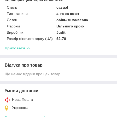
Стиль
casual
Тип тканини
ангора софт
Сезон
осінь/зима/весна
Фасони
Вільного крою
Виробник
Judit
Розмір жіночого одягу (UA)
52-70
Приховати
Відгуки про товар
Ще немає відгуків про цей товар
Умови доставки
Нова Пошта
Укрпошта