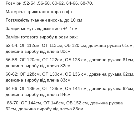
Розміри :52-54 ,56-58, 60-62, 64-66, 68-70.
Матеріал: трикотаж ангора софт.
Розтяжність тканини висока, до 10 см
Заміри можуть відрізнятися +/- 1см.
Заміри готового виробу в розмірах:
52-54: ОГ 112см, ОТ 113см, ОБ 120 см, довжина рукава 61см,
довжина виробу від плеча 80см
56-58: ОГ 120см, ОТ 122см, ОБ 128 см, довжина рукава 61см,
довжина виробу від плеча 82см
60-62: ОГ 128см, ОТ 130см, ОБ 136 см, довжина рукава 62см,
довжина виробу від плеча 83см
64-66: ОГ 136см, ОТ 138см, ОБ 144 см, довжина рукава 62см,
довжина виробу від плеча 84см
68-70: ОГ 144см, ОТ 146см, ОБ 152 см, довжина рукава
62см, довжина виробу від плеча 85см