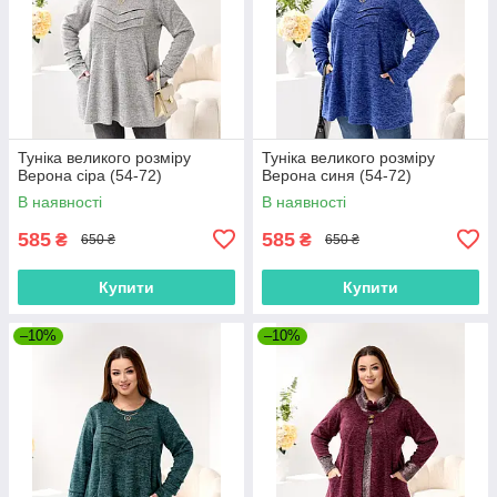
Туніка великого розміру
Туніка великого розміру
Верона сіра (54-72)
Верона синя (54-72)
В наявності
В наявності
585
585
₴
₴
650 ₴
650 ₴
Купити
Купити
–10%
–10%