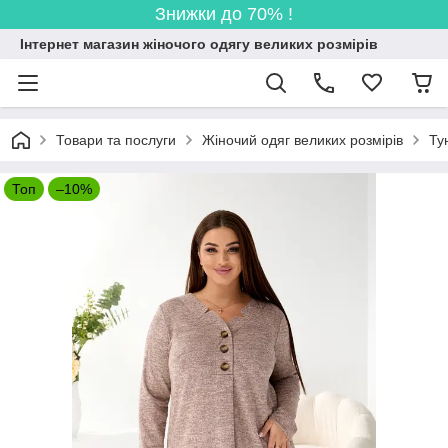
Знижки до 70% !
Інтернет магазин жіночого одягу великих розмірів
Товари та послуги
Жіночий одяг великих розмірів
Ту
Топ
–10%