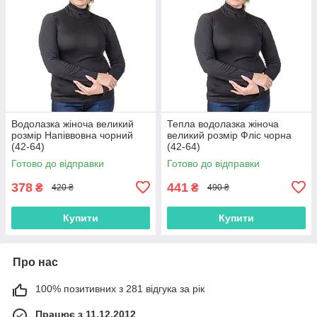
Водолазка жіноча великий
Тепла водолазка жіноча
розмір Напіввовна чорний
великий розмір Фліс чорна
(42-64)
(42-64)
Готово до відправки
Готово до відправки
378
441
₴
₴
420 ₴
490 ₴
Купити
Купити
Про нас
100% позитивних з 281 відгука за рік
Працює з 11.12.2012