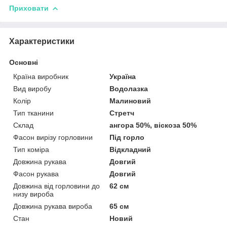
Приховати
Характеристики
Основні
Країна виробник
Україна
Вид виробу
Водолазка
Колір
Малиновий
Тип тканини
Стретч
Склад
ангора 50%, віскоза 50%
Фасон вирізу горловини
Під горло
Тип коміра
Відкладний
Довжина рукава
Довгий
Фасон рукава
Довгий
Довжина від горловини до
62 см
низу вироба
Довжина рукава вироба
65 см
Стан
Новий