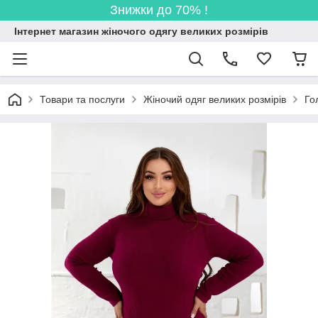
Знижки до 70% !
Інтернет магазин жіночого одягу великих розмірів
Товари та послуги
Жіночий одяг великих розмірів
Го