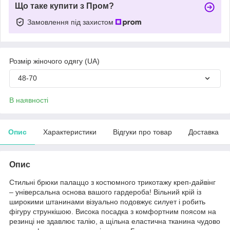
Що таке купити з Пром?
Замовлення під захистом
Розмір жіночого одягу (UA)
48-70
В наявності
Опис
Характеристики
Відгуки про товар
Доставка
Опис
Стильні брюки палаццо з костюмного трикотажу креп-дайвінг
– універсальна основа вашого гардероба! Вільний крій із
широкими штанинами візуально подовжує силует і робить
фігуру стрункішою. Висока посадка з комфортним поясом на
резинці не здавлює талію, а щільна еластична тканина чудово