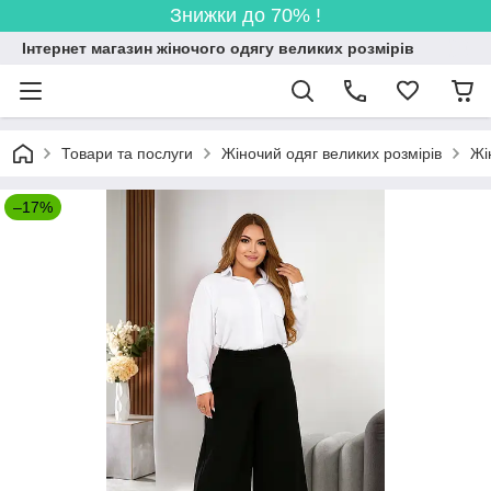
Знижки до 70% !
Інтернет магазин жіночого одягу великих розмірів
Товари та послуги
Жіночий одяг великих розмірів
Жі
–17%