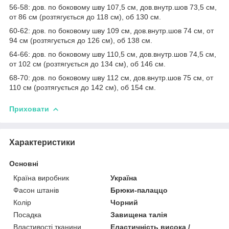
56-58: дов. по боковому шву 107,5 см, дов.внутр.шов 73,5 см,
от 86 см (розтягується до 118 см), об 130 см.
60-62: дов. по боковому шву 109 см, дов.внутр.шов 74 см, от
94 см (розтягується до 126 см), об 138 см.
64-66: дов. по боковому шву 110,5 см, дов.внутр.шов 74,5 см,
от 102 см (розтягується до 134 см), об 146 см.
68-70: дов. по боковому шву 112 см, дов.внутр.шов 75 см, от
110 см (розтягується до 142 см), об 154 см.
Приховати
Характеристики
Основні
Країна виробник
Україна
Фасон штанів
Брюки-палаццо
Колір
Чорний
Посадка
Завищена талія
Властивості тканини
Еластичність висока /