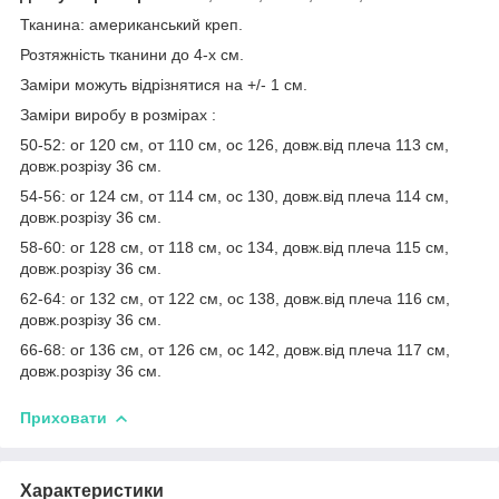
Тканина: американський креп.
Розтяжність тканини до 4-х см.
Заміри можуть відрізнятися на +/- 1 см.
Заміри виробу в розмірах :
50-52: ог 120 см, от 110 см, ос 126, довж.від плеча 113 см,
довж.розрізу 36 см.
54-56: ог 124 см, от 114 см, ос 130, довж.від плеча 114 см,
довж.розрізу 36 см.
58-60: ог 128 см, от 118 см, ос 134, довж.від плеча 115 см,
довж.розрізу 36 см.
62-64: ог 132 см, от 122 см, ос 138, довж.від плеча 116 см,
довж.розрізу 36 см.
66-68: ог 136 см, от 126 см, ос 142, довж.від плеча 117 см,
довж.розрізу 36 см.
Приховати
Характеристики