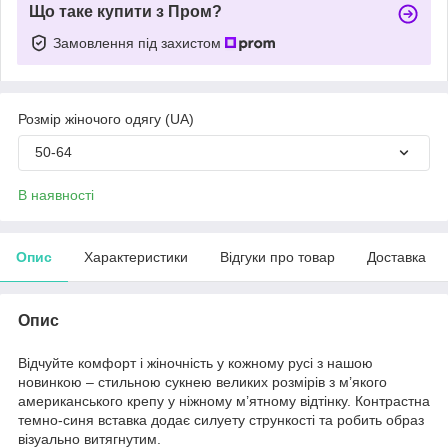
Що таке купити з Пром?
Замовлення під захистом
Розмір жіночого одягу (UA)
50-64
В наявності
Опис
Характеристики
Відгуки про товар
Доставка
Опис
Відчуйте комфорт і жіночність у кожному русі з нашою
новинкою – стильною сукнею великих розмірів з м’якого
американського крепу у ніжному м’ятному відтінку. Контрастна
темно-синя вставка додає силуету стрункості та робить образ
візуально витягнутим.