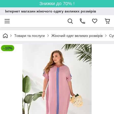
Знижки до 70% !
Інтернет магазин жіночого одягу великих розмірів
Товари та послуги
Жіночий одяг великих розмірів
Су
–10%