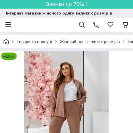
Знижки до 70% !
Інтернет магазин жіночого одягу великих розмірів
Товари та послуги
Жіночий одяг великих розмірів
Ко
–10%