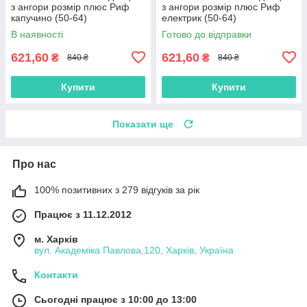
з ангори розмір плюс Риф
з ангори розмір плюс Риф
капучино (50-64)
електрик (50-64)
В наявності
Готово до відправки
621,60
621,60
₴
₴
840 ₴
840 ₴
Купити
Купити
Показати ще
Про нас
100% позитивних з 279 відгуків за рік
Працює з 11.12.2012
м. Харків
вул. Академіка Павлова,120, Харків, Україна
Контакти
Сьогодні працює з 10:00 до 13:00