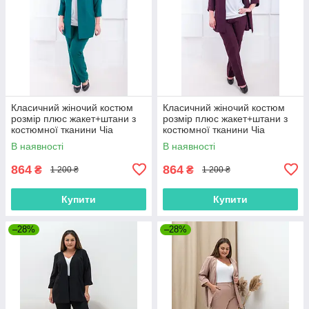
Класичний жіночий костюм
Класичний жіночий костюм
розмір плюс жакет+штани з
розмір плюс жакет+штани з
костюмної тканини Чіа
костюмної тканини Чіа
малахіт (52-62)
марсала(52-62)
В наявності
В наявності
864
864
₴
₴
1 200 ₴
1 200 ₴
Купити
Купити
–28%
–28%