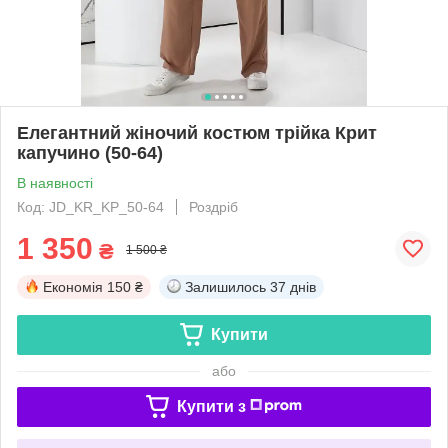
Елегантний жіночий костюм трійка Крит
капучино (50-64)
В наявності
Код: JD_KR_KP_50-64
Роздріб
1 350
₴
1 500 ₴
Економія
150 ₴
Залишилось
37 днів
Купити
або
Купити з