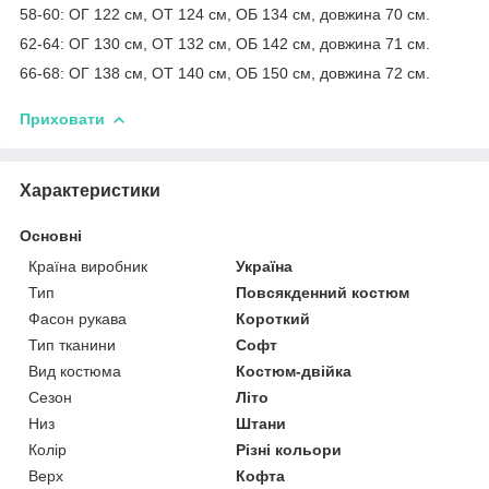
58-60: ОГ 122 см, ОТ 124 см, ОБ 134 см, довжина 70 см.
62-64: ОГ 130 см, ОТ 132 см, ОБ 142 см, довжина 71 см.
66-68: ОГ 138 см, ОТ 140 см, ОБ 150 см, довжина 72 см.
Приховати
Характеристики
Основні
Країна виробник
Україна
Тип
Повсякденний костюм
Фасон рукава
Короткий
Тип тканини
Софт
Вид костюма
Костюм-двійка
Сезон
Літо
Низ
Штани
Колір
Різні кольори
Верх
Кофта