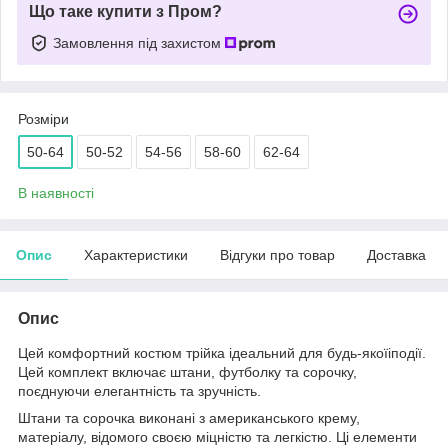
Що таке купити з Пром?
Замовлення під захистом
Розміри
50-64
50-52
54-56
58-60
62-64
В наявності
Опис
Характеристики
Відгуки про товар
Доставка
Опис
Цей комфортний костюм трійка ідеальний для будь-якоїіподії.
Цей комплект включає штани, футболку та сорочку,
поєднуючи елегантність та зручність.
Штани та сорочка виконані з американського крему,
матеріалу, відомого своєю міцністю та легкістю. Ці елементи