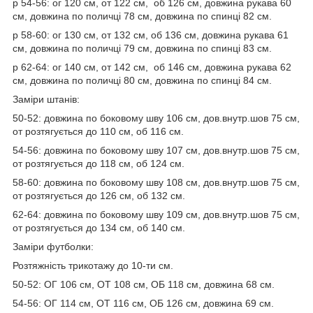
р 54-56: ог 120 см, от 122 см, об 126 см, довжина рукава 60
см, довжина по поличці 78 см, довжина по спинці 82 см.
р 58-60: ог 130 см, от 132 см, об 136 см, довжина рукава 61
см, довжина по поличці 79 см, довжина по спинці 83 см.
р 62-64: ог 140 см, от 142 см, об 146 см, довжина рукава 62
см, довжина по поличці 80 см, довжина по спинці 84 см.
Заміри штанів:
50-52: довжина по боковому шву 106 см, дов.внутр.шов 75 см,
от розтягується до 110 см, об 116 см.
54-56: довжина по боковому шву 107 см, дов.внутр.шов 75 см,
от розтягується до 118 см, об 124 см.
58-60: довжина по боковому шву 108 см, дов.внутр.шов 75 см,
от розтягується до 126 см, об 132 см.
62-64: довжина по боковому шву 109 см, дов.внутр.шов 75 см,
от розтягується до 134 см, об 140 см.
Заміри футболки:
Розтяжність трикотажу до 10-ти см.
50-52: ОГ 106 см, ОТ 108 см, ОБ 118 см, довжина 68 см.
54-56: ОГ 114 см, ОТ 116 см, ОБ 126 см, довжина 69 см.