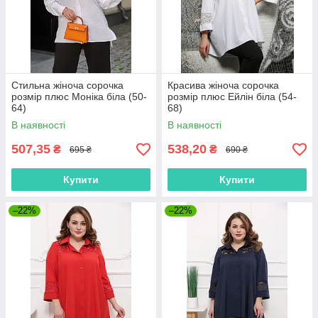
Стильна жіноча сорочка
Красива жіноча сорочка
розмір плюс Моніка біла (50-
розмір плюс Ейлін біла (54-
64)
68)
В наявності
В наявності
507,35
538,20
₴
₴
695 ₴
690 ₴
Купити
Купити
–22%
–22%