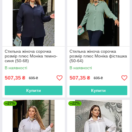
Стильна жіноча сорочка
Стильна жіноча сорочка
розмір плюс Моніка темно-
розмір плюс Моніка фісташка
синя (50-68)
(50-64)
В наявності
В наявності
507,35
507,35
₴
₴
695 ₴
695 ₴
Купити
Купити
–27%
–22%