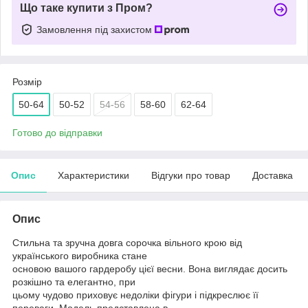
Що таке купити з Пром?
Замовлення під захистом
Розмір
50-64
50-52
54-56
58-60
62-64
Готово до відправки
Опис
Характеристики
Відгуки про товар
Доставка
Опис
Стильна та зручна довга сорочка вільного крою від
українського виробника стане
основою вашого гардеробу цієї весни. Вона виглядає досить
розкішно та елегантно, при
цьому чудово приховує недоліки фігури і підкреслює її
переваги. Модель представлена в