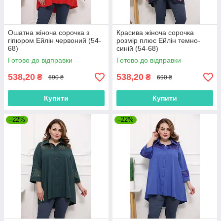
Ошатна жіноча сорочка з
Красива жіноча сорочка
гіпюром Ейлін червоний (54-
розмір плюс Ейлін темно-
68)
синій (54-68)
Готово до відправки
Готово до відправки
538,20
538,20
₴
₴
690 ₴
690 ₴
Купити
Купити
–22%
–22%