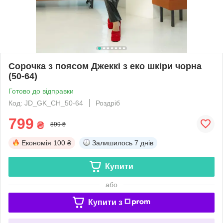
Сорочка з поясом Джеккі з еко шкіри чорна
(50-64)
Готово до відправки
Код: JD_GK_CH_50-64
Роздріб
799
₴
899 ₴
Економія
100 ₴
Залишилось
7 днів
Купити
або
Купити з