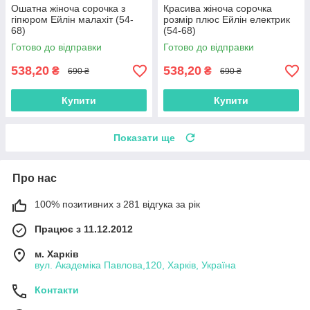
Ошатна жіноча сорочка з
Красива жіноча сорочка
гіпюром Ейлін малахіт (54-
розмір плюс Ейлін електрик
68)
(54-68)
Готово до відправки
Готово до відправки
538,20
538,20
₴
₴
690 ₴
690 ₴
Купити
Купити
Показати ще
Про нас
100% позитивних з 281 відгука за рік
Працює з 11.12.2012
м. Харків
вул. Академіка Павлова,120, Харків, Україна
Контакти