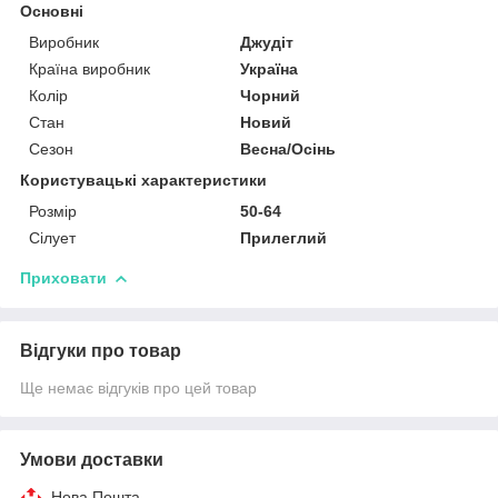
Основні
Виробник
Джудіт
Країна виробник
Україна
Колір
Чорний
Стан
Новий
Сезон
Весна/Осінь
Користувацькі характеристики
Розмір
50-64
Сілует
Прилеглий
Приховати
Відгуки про товар
Ще немає відгуків про цей товар
Умови доставки
Нова Пошта