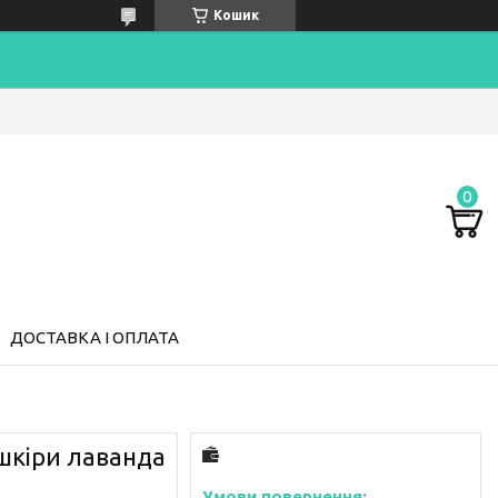
Кошик
ДОСТАВКА І ОПЛАТА
 шкіри лаванда