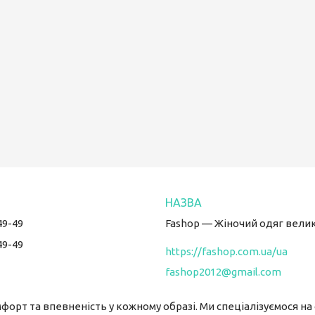
49-49
Fashop — Жіночий одяг велик
49-49
https://fashop.com.ua/ua
fashop2012@gmail.com
форт та впевненість у кожному образі. Ми спеціалізуємося на