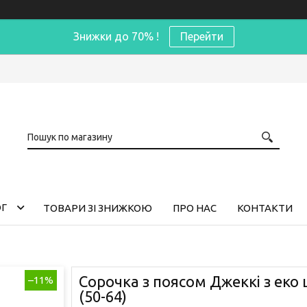
Знижки до 70% !
Перейти
ОГ
ТОВАРИ ЗІ ЗНИЖКОЮ
ПРО НАС
КОНТАКТИ
Сорочка з поясом Джеккі з еко
–11%
(50-64)