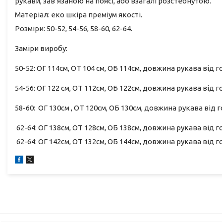
рукави, зав’язаною на поясі, або взагалі розстебнутою.
Матеріал: еко шкіра преміум якості.
Розміри: 50-52, 54-56, 58-60, 62-64.
Заміри виробу:
50-52: ОГ 114см, ОТ 104 см, ОБ 114см, довжина рукава від 
54-56: ОГ 122 см, ОТ 112см, ОБ 122см, довжина рукава від 
58-60: ОГ 130см , ОТ 120см, ОБ 130см, довжина рукава від 
62-64: ОГ 138см, ОТ 128см, ОБ 138см, довжина рукава від 
62-64: ОГ 142см, ОТ 132см, ОБ 144см, довжина рукава від 