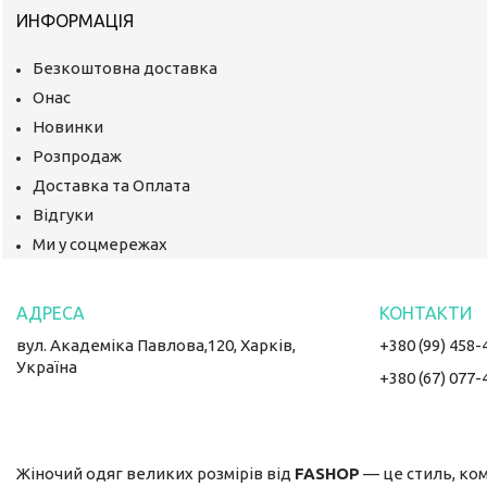
ИНФОРМАЦІЯ
Безкоштовна доставка
Онас
Новинки
Розпродаж
Доставка та Оплата
Відгуки
Ми у соцмережах
вул. Академіка Павлова,120, Харків,
+380 (99) 458-
Україна
+380 (67) 077-
Жіночий одяг великих розмірів від
FASHOP
— це стиль, ком