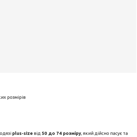
их розмірів
 одязі
plus-size
від
50 до 74 розміру
, який дійсно пасує та