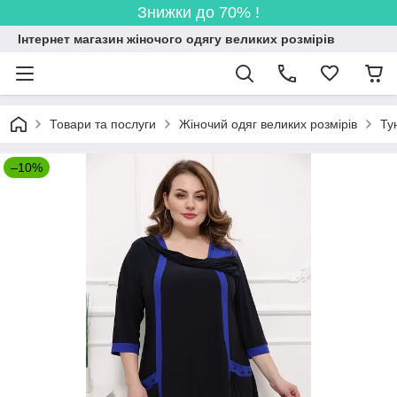
Знижки до 70% !
Інтернет магазин жіночого одягу великих розмірів
Товари та послуги
Жіночий одяг великих розмірів
Ту
–10%