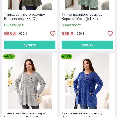
Туніка великого розміру
Туніка великого розміру
Верона хакі (54-72)
Верона м'ята (54-72)
В наявності
В наявності
585
585
₴
₴
650 ₴
650 ₴
Купити
Купити
–10%
–10%
Туніка великого розміру
Туніка великого розміру