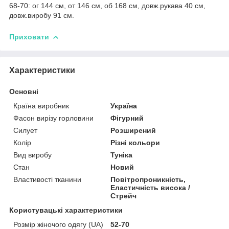
68-70: ог 144 см, от 146 см, об 168 см, довж.рукава 40 см,
довж.виробу 91 см.
Приховати
Характеристики
Основні
Країна виробник
Україна
Фасон вирізу горловини
Фігурний
Силует
Розширений
Колір
Різні кольори
Вид виробу
Туніка
Стан
Новий
Властивості тканини
Повітропроникність,
Еластичність висока /
Стрейч
Користувацькі характеристики
Розмір жіночого одягу (UA)
52-70