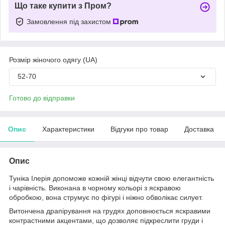
Що таке купити з Пром?
Замовлення під захистом
Розмір жіночого одягу (UA)
52-70
Готово до відправки
Опис
Характеристики
Відгуки про товар
Доставка
Опис
Туніка Ілерія допоможе кожній жінці відчути свою елегантність
і чарівність. Виконана в чорному кольорі з яскравою
обробкою, вона струмує по фігурі і ніжно обволікає силует.
Витончена драпірування на грудях доповнюється яскравими
контрастними акцентами, що дозволяє підкреслити груди і