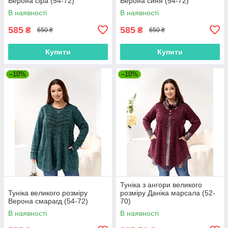
Верона сіра (54-72)
Верона синя (54-72)
В наявності
В наявності
585
585
₴
₴
650 ₴
650 ₴
Купити
Купити
–10%
–10%
Туніка з ангори великого
Туніка великого розміру
розміру Даніка марсала (52-
Верона смарагд (54-72)
70)
В наявності
В наявності