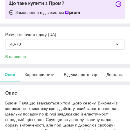
Що таке купити з Пром?
Замовлення під захистом
Розмір жіночого одягу (UA)
48-70
В наявності
Опис
Характеристики
Відгуки про товар
Доставка
Опис
Брюки Палаццо вважаються хітом цього сезону. Виконані з
костюмного трикотажу креп-дайвінгу, який гарантовано дає
ідеальну посадку по фігурі завдяки своїй еластичності і
середньої щільності. Сруящаяся до полу тканину надає
образу витонченості, але при цьому підкреслює свободу і