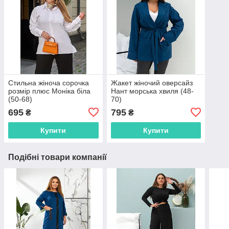
Стильна жіноча сорочка
Жакет жіночий оверсайз
розмір плюс Моніка біла
Нант морська хвиля (48-
(50-68)
70)
695
795
₴
₴
Купити
Купити
Подібні товари компанії