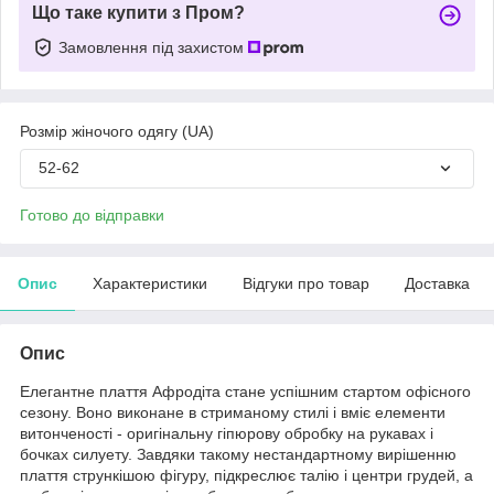
Що таке купити з Пром?
Замовлення під захистом
Розмір жіночого одягу (UA)
52-62
Готово до відправки
Опис
Характеристики
Відгуки про товар
Доставка
Опис
Елегантне плаття Афродіта стане успішним стартом офісного
сезону. Воно виконане в стриманому стилі і вміє елементи
витонченості - оригінальну гіпюрову обробку на рукавах і
бочках силуету. Завдяки такому нестандартному вирішенню
плаття стрункішою фігуру, підкреслює талію і центри грудей, а