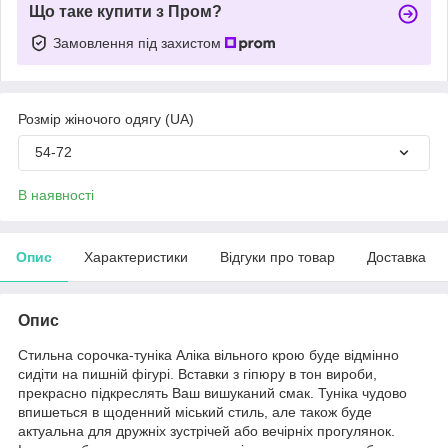
Що таке купити з Пром?
Замовлення під захистом
Розмір жіночого одягу (UA)
54-72
В наявності
Опис
Характеристики
Відгуки про товар
Доставка
Опис
Стильна сорочка-туніка Аліка вільного крою буде відмінно
сидіти на пишній фігурі. Вставки з гіпюру в тон вироби,
прекрасно підкреслять Ваш вишуканий смак. Туніка чудово
впишеться в щоденний міський стиль, але також буде
актуальна для дружніх зустрічей або вечірніх прогулянок.