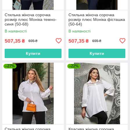
Стильна жіноча сорочка
Стильна жіноча сорочка
розмір плюс Моніка темно-
розмір плюс Моніка фісташка
синя (50-68)
(50-64)
В наявності
В наявності
507,35
507,35
₴
₴
695 ₴
695 ₴
Купити
Купити
–27%
–22%
Стильна жіноча сорочка
Красива жіноча сорочка