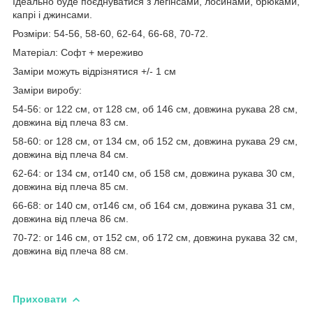
Ідеально буде поєднуватися з легінсами, лосинами, брюками,
капрі і джинсами.
Розміри: 54-56, 58-60, 62-64, 66-68, 70-72.
Матеріал: Софт + мереживо
Заміри можуть відрізнятися +/- 1 см
Заміри виробу:
54-56: ог 122 см, от 128 см, об 146 см, довжина рукава 28 см,
довжина від плеча 83 см.
58-60: ог 128 см, от 134 см, об 152 см, довжина рукава 29 см,
довжина від плеча 84 см.
62-64: ог 134 см, от140 см, об 158 см, довжина рукава 30 см,
довжина від плеча 85 см.
66-68: ог 140 см, от146 см, об 164 см, довжина рукава 31 см,
довжина від плеча 86 см.
70-72: ог 146 см, от 152 см, об 172 см, довжина рукава 32 см,
довжина від плеча 88 см.
Приховати