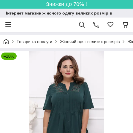
Знижки до 70% !
Інтернет магазин жіночого одягу великих розмірів
Товари та послуги
Жіночий одяг великих розмірів
Жі
–10%