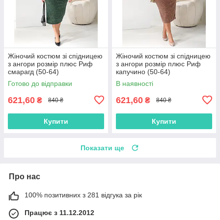
Жіночий костюм зі спідницею
Жіночий костюм зі спідницею
з ангори розмір плюс Риф
з ангори розмір плюс Риф
смарагд (50-64)
капучино (50-64)
Готово до відправки
В наявності
621,60
621,60
₴
₴
840 ₴
840 ₴
Купити
Купити
Показати ще
Про нас
100% позитивних з 281 відгука за рік
Працює з 11.12.2012