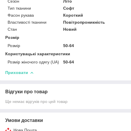
Сезон
Літо
Тип тканини
Софт
Фасон рукава
Короткий
Властивості тканини
Повітропроникність
Стан
Новий
Розмір
Розмір
50-64
Користувацькі характеристики
Розмір жіночого одягу (UA)
50-64
Приховати
Відгуки про товар
Ще немає відгуків про цей товар
Умови доставки
Нова Пошта