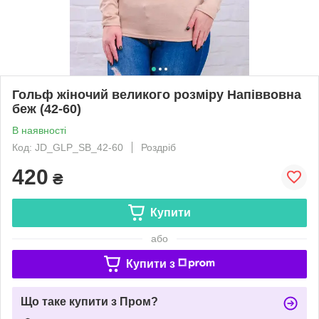
Гольф жіночий великого розміру Напіввовна
беж (42-60)
В наявності
Код: JD_GLP_SB_42-60
Роздріб
420
₴
Купити
або
Купити з
Що таке купити з Пром?