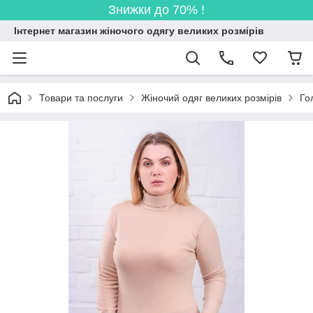
Знижки до 70% !
Інтернет магазин жіночого одягу великих розмірів
Товари та послуги
Жіночий одяг великих розмірів
Го