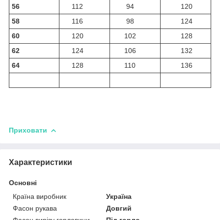
56
112
94
120
58
116
98
124
60
120
102
128
62
124
106
132
64
128
110
136
Приховати
Характеристики
Основні
Країна виробник
Україна
Фасон рукава
Довгий
Фасон вирізу горловини
Під горло