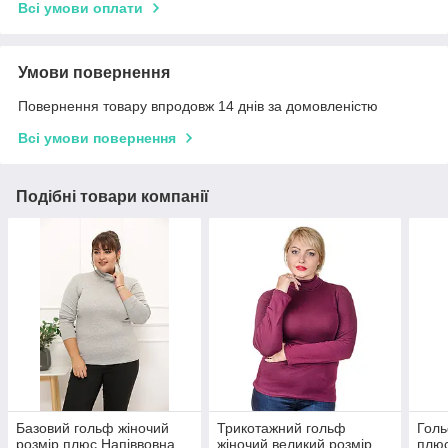
Всі умови оплати
Умови повернення
Повернення товару впродовж 14 днів за домовленістю
Всі умови повернення
Подібні товари компанії
Базовий гольф жіночий
Трикотажний гольф
Голь
розмір плюс Напіввовна
жіночий великий розмір
плюс