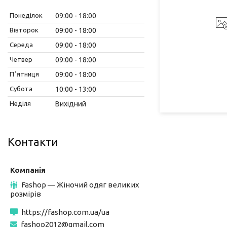
Понеділок
09:00
18:00
Вівторок
09:00
18:00
Середа
09:00
18:00
Четвер
09:00
18:00
Пʼятниця
09:00
18:00
Субота
10:00
13:00
Неділя
Вихідний
Контакти
Fashop — Жіночий одяг великих
розмірів
https://fashop.com.ua/ua
fashop2012@gmail.com