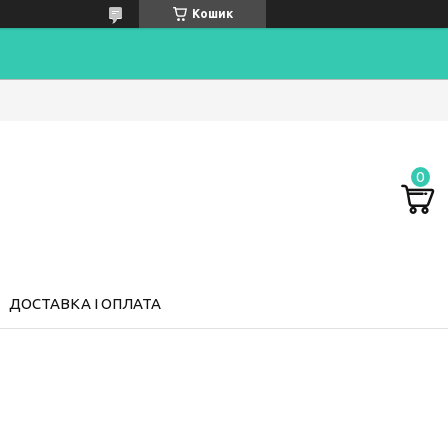
Кошик
ДОСТАВКА І ОПЛАТА