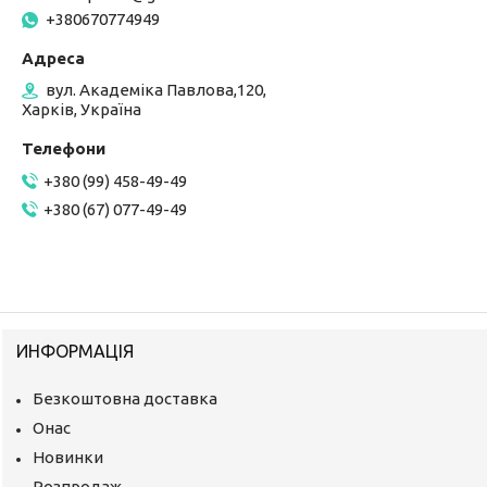
+380670774949
вул. Академіка Павлова,120,
Харків, Україна
+380 (99) 458-49-49
+380 (67) 077-49-49
ИНФОРМАЦІЯ
Безкоштовна доставка
Онас
Новинки
Розпродаж