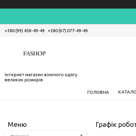
+380 (99) 458-49-49
+380 (67) 077-49-49
Інтернет магазин жіночого одягу
великих розмірів
КАТАЛ
ГОЛОВНА
Графік робот