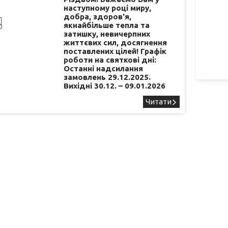
наступному році миру,
добра, здоров'я,
якнайбільше тепла та
затишку, невичерпних
життєвих сил, досягнення
поставлених цілей! Графік
роботи на святкові дні:
Останні надсилання
замовлень 29.12.2025.
Вихідні 30.12. – 09.01.2026