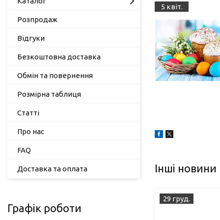
Каталог
5 квіт.
Розпродаж
Відгуки
Безкоштовна доставка
Обмін та повернення
Розмірна таблиця
Статті
Про нас
FAQ
Інші новини
Доставка та оплата
29 груд.
Графік роботи