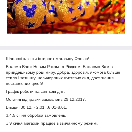
Шановні клієнти інтернет-магазину Фашоп!
Вітаємо Вас з Новим Роком та Різдвом! Бажаємо Вам в
прийдешньому році миру, добра, здоров'я, якомога більше
тепла і затишку, невичерпних життєвих сил, досягнення
поставлених цілей!
Графік роботи на святкові дні :
Останні відправки замовлень 29.12.2017.
Вихідні 30.12. - 2.01. ,6.01-8.01.
3,4,5 січня обробка замовлень.
З 9 січня магазин працює в звичайному режимі.